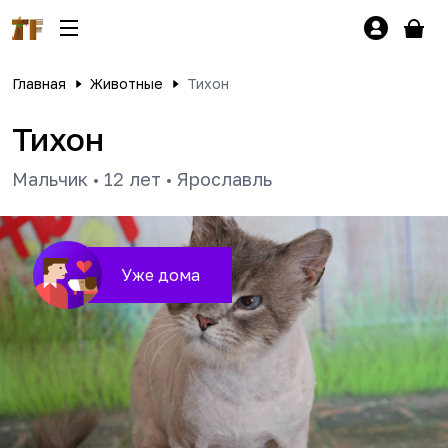
Главная
Животные
Тихон
Тихон
Мальчик
•
12 лет
•
Ярославль
Уже дома