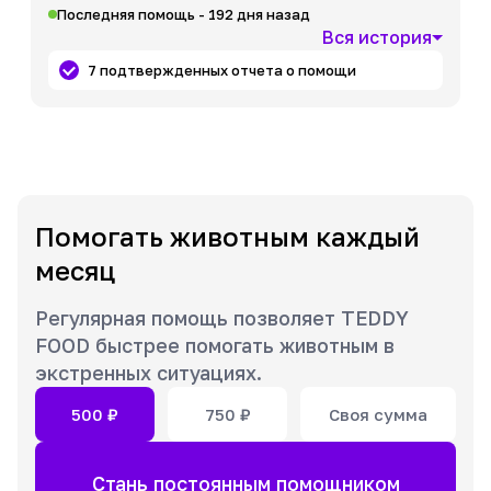
Последняя помощь - 192 дня назад
Вся история
7 подтвержденных отчета о помощи
Помогать животным каждый
месяц
Регулярная помощь позволяет TEDDY
FOOD быстрее помогать животным в
экстренных ситуациях.
500
₽
750
₽
Своя сумма
Стань постоянным помощником