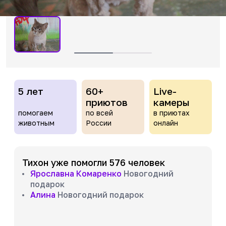
5 лет
60+
Live-
приютов
камеры
помогаем
по всей
в приютах
животным
России
онлайн
Тихон уже помогли 576 человек
Ярославна Комаренко
Новогодний
подарок
Алина
Новогодний подарок