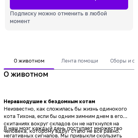
Подписку можно отменить в любой
момент
О животном
Лента помощи
Сборы и о
О животном
Неравнодушие к бездомным котам
Неизвестно, как сложилась бы жизнь одинокого
кота Тихона, если бы одним зимним днем в его
скитаниях вокруг складов он не наткнулся на
В наш мозг каждый день поступает множество
человека, которому вдруг стало не все равно.
негативных сигналов. Мы привыкли скользить