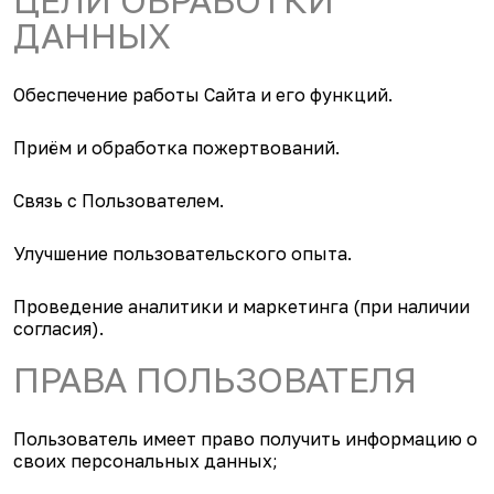
ЦЕЛИ ОБРАБОТКИ
ДАННЫХ
Обеспечение работы Сайта и его функций.
Приём и обработка пожертвований.
Связь с Пользователем.
Улучшение пользовательского опыта.
Проведение аналитики и маркетинга (при наличии
согласия).
ПРАВА ПОЛЬЗОВАТЕЛЯ
Пользователь имеет право получить информацию о
своих персональных данных;