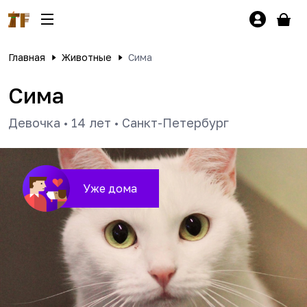
Главная
Животные
Сима
Сима
Девочка
•
14 лет
•
Санкт-Петербург
Уже дома