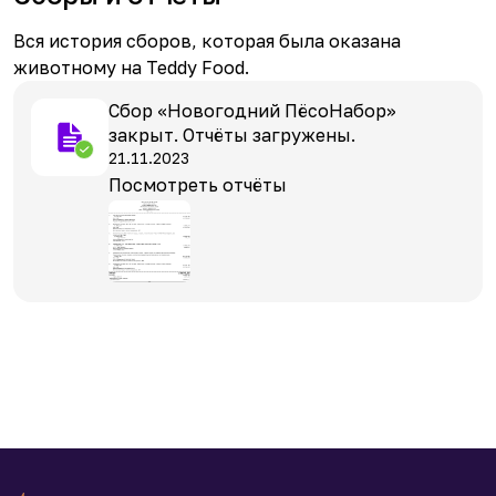
больше людей увидели эту замечательную собачку.
Вся история сборов, которая была оказана
животному на Teddy Food.
Сбор «Новогодний ПёсоНабор»
закрыт. Отчёты загружены.
21.11.2023
Посмотреть отчёты