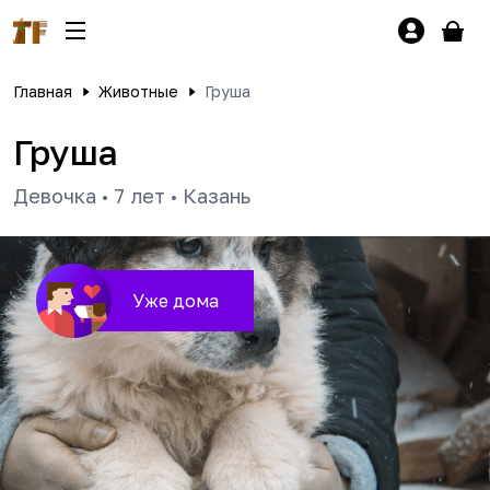
Главная
Животные
Груша
Груша
Девочка
•
7 лет
•
Казань
Уже дома