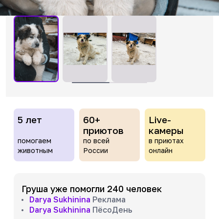
5 лет
60+
Live-
приютов
камеры
помогаем
по всей
в приютах
животным
России
онлайн
Груша уже помогли 240 человек
Darya Sukhinina
Реклама
Darya Sukhinina
ПёсоДень