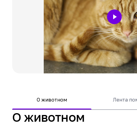
О животном
Лента п
О животном