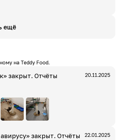
ь ещё
ному на Teddy Food.
» закрыт. Отчёты
20.11.2025
навирусу» закрыт. Отчёты
22.01.2025