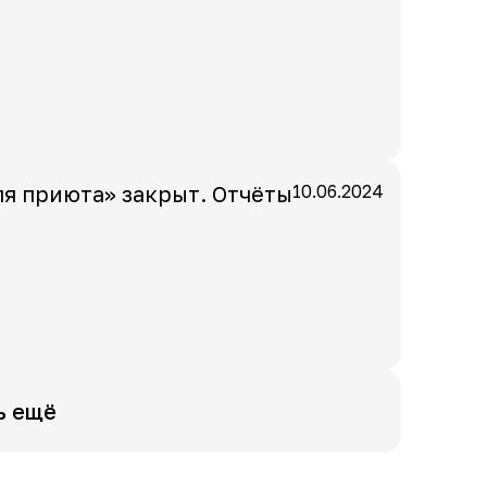
ля приюта» закрыт. Отчёты
10.06.2024
ь ещё