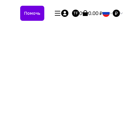
0
0.00
₽
₽
Помочь
TF