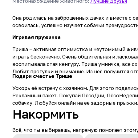
Местонахождение животного
:
Лучшие друзья
Она родилась на заброшенных дачах и вместе с 
освоилась, успешно изучает собачьи премудрости
Игривая пружинка
Триша – активная оптимистка и неутомимый живч
играть бесконечно. Очень общительная и ласкова
воспитывала стая кенгуру. Триша умничка, все сх
Любит прогулки и внимание. Из неё получится о
Подари счастье Трише
Ускорь её встречу с хозяином. Для этого поделис
Рекламный пакет. Покупай ПёсоДни, ПёсоНедели
собачку. Любуйся онлайн на её задорные прыжки
Накормить
Всё, что ты выбираешь, напрямую помогает этом