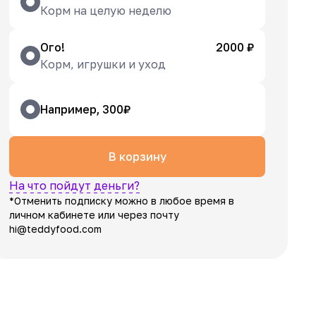
Корм на целую неделю
Ого!
2000 ₽
Корм, игрушки и уход
Например, 300₽
В корзину
На что пойдут деньги?
*Отменить подписку можно в любое время в
личном кабинете или через почту
hi@teddyfood.com