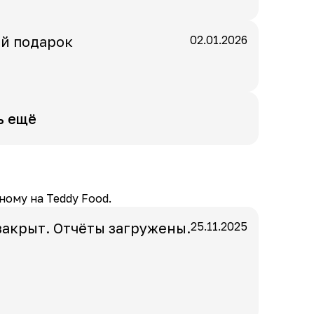
й подарок
02.01.2026
ь ещё
ному на Teddy Food.
закрыт. Отчёты загружены.
25.11.2025