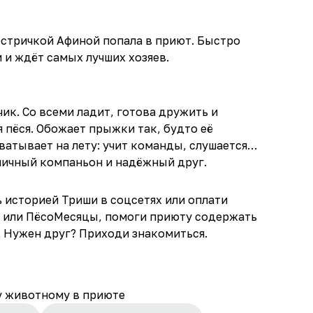
сестричкой
Афиной
попала в приют. Быстро
 и ждёт самых лучших хозяев.
ик. Со всеми ладит, готова дружить и
я пёся. Обожает прыжки так, будто её
ватывает на лету: учит команды, слушается.
тличный компаньон и надёжный друг.
ь историей Триши в соцсетях или оплати
 или ПёсоМесяцы, помоги приюту содержать
. Нужен друг? Приходи знакомиться.
у животному в приюте