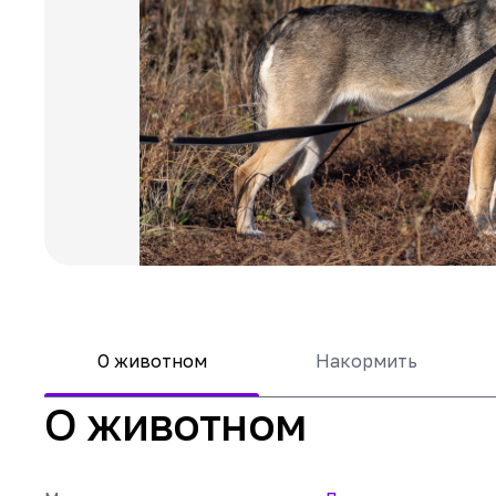
О животном
Накормить
О животном