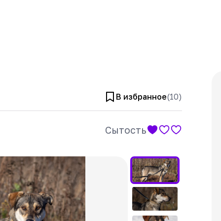
В избранное
(
10
)
Сытость