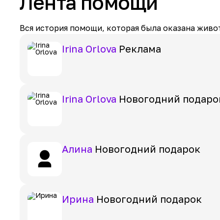
Лента помощи
Вся история помощи, которая была оказана живот
Irina Orlova
Реклама
Irina Orlova
Новогодний подаро
Алина
Новогодний подарок
Ирина
Новогодний подарок