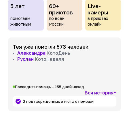
5 лет
60+
Live-
приютов
камеры
помогаем
по всей
в приютах
животным
России
онлайн
Тея уже помогли 573 человек
Александра
КотоДень
Руслан
КотоНеделя
Последняя помощь - 155 дней назад
Вся история
2 подтвержденных отчета о помощи