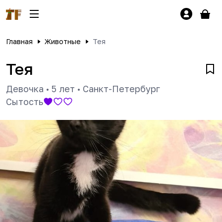
Главная
Животные
Тея
Тея
Девочка
•
5 лет
•
Санкт-Петербург
Сытость