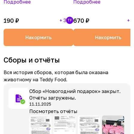
Подробнее
Подробнее
190
₽
670
₽
+
3
+
1
TF
Накормить
Накормить
Сборы и отчёты
Вся история сборов, которая была оказана
животному на Teddy Food.
Сбор «Новогодний подарок» закрыт.
Отчёты загружены.
11.11.2025
Посмотреть отчёты