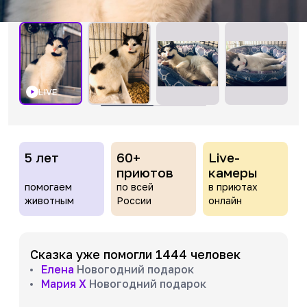
LIVE
5 лет
60+
Live-
приютов
камеры
помогаем
по всей
в приютах
животным
России
онлайн
Сказка уже помогли 1444 человек
Елена
Новогодний подарок
Мария Х
Новогодний подарок