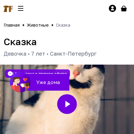
Главная
Животные
Сказка
Сказка
Девочка
•
7 лет
•
Санкт-Петербург
LIVE
Сказка в прямом эфире
Уже дома