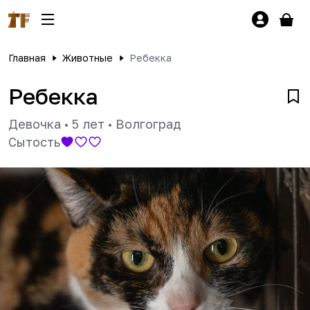
Главная
Животные
Ребекка
Ребекка
Девочка
•
5 лет
•
Волгоград
Сытость