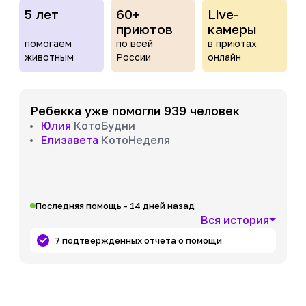
5 лет
60+
Live-
приютов
камеры
помогаем
по всей
в приютах
животным
России
онлайн
Ребекка уже помогли 939 человек
Юлия
КотоБудни
Елизавета
КотоНеделя
Последняя помощь - 14 дней назад
Вся история
7 подтвержденных отчета о помощи