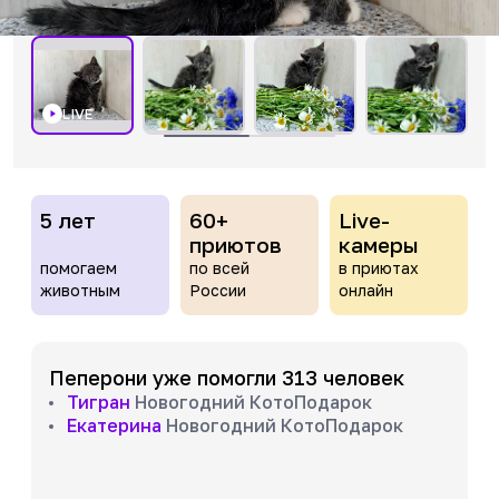
LIVE
5 лет
60+
Live-
приютов
камеры
помогаем
по всей
в приютах
животным
России
онлайн
Пеперони уже помогли 313 человек
Тигран
Новогодний КотоПодарок
Екатерина
Новогодний КотоПодарок