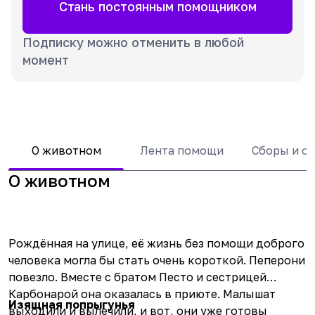
Стань постоянным помощником
Подписку можно отменить в любой
момент
О животном
Лента помощи
Сборы и о
О животном
Рождённая на улице, её жизнь без помощи доброго
человека могла бы стать очень короткой. Пеперони
повезло. Вместе с братом
Песто
и сестрицей
Карбонарой
она оказалась в приюте. Малышат
Изящная попрыгунья
выходили и вылечили, и вот, они уже готовы