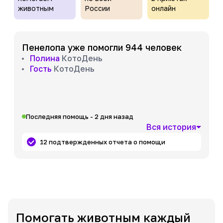
животным
России
онлайн
Пенелопа уже помогли 944 человек
Полина
КотоДень
Гость
КотоДень
Последняя помощь - 2 дня назад
Вся история
12 подтвержденных отчета о помощи
Помогать животным каждый