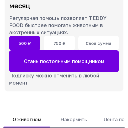
месяц
Регулярная помощь позволяет TEDDY
FOOD быстрее помогать животным в
экстренных ситуациях.
500
₽
750
₽
Своя сумма
Стань постоянным помощником
Подписку можно отменить в любой
момент
О животном
Накормить
Лента по