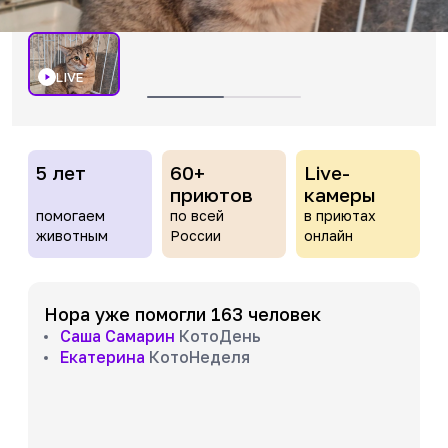
LIVE
5 лет
60+
Live-
приютов
камеры
помогаем
по всей
в приютах
животным
России
онлайн
Нора уже помогли 163 человек
Саша Самарин
КотоДень
Екатерина
КотоНеделя