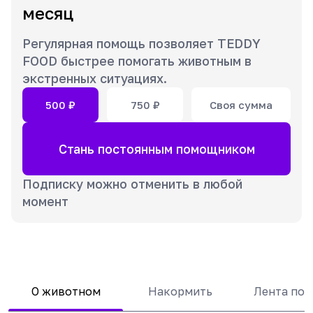
месяц
Регулярная помощь позволяет TEDDY
FOOD быстрее помогать животным в
экстренных ситуациях.
500
₽
750
₽
Своя сумма
Стань постоянным помощником
Подписку можно отменить в любой
момент
О животном
Накормить
Лента по