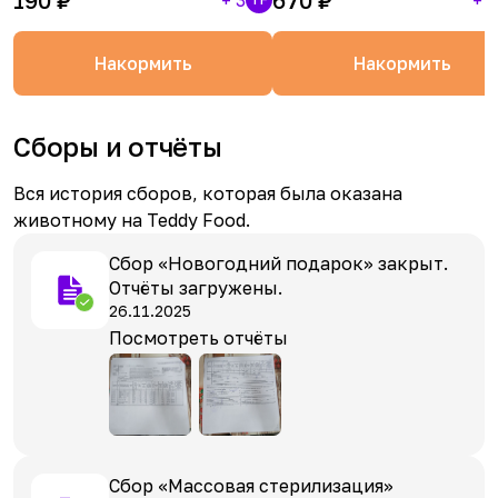
190
₽
670
₽
+
3
+
1
Накормить
Накормить
Сборы и отчёты
Вся история сборов, которая была оказана
животному на Teddy Food.
Сбор «Новогодний подарок» закрыт.
Отчёты загружены.
26.11.2025
Посмотреть отчёты
Сбор «Массовая стерилизация»