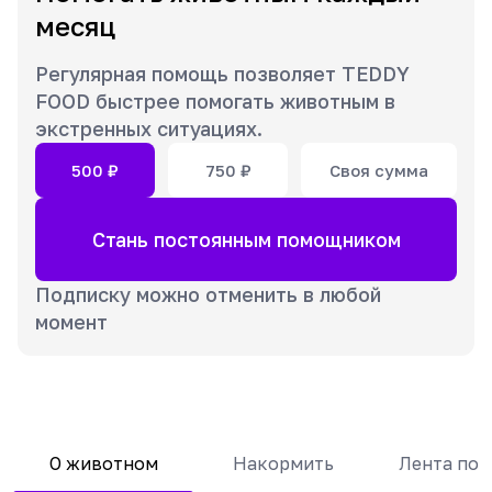
месяц
Регулярная помощь позволяет TEDDY
FOOD быстрее помогать животным в
экстренных ситуациях.
500
₽
750
₽
Своя сумма
Стань постоянным помощником
Подписку можно отменить в любой
момент
О животном
Накормить
Лента по