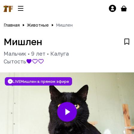
Главная
Животные
Мишлен
Мишлен
Мальчик
•
9 лет
•
Калуга
Сытость
LIVE
Мишлен в прямом эфире