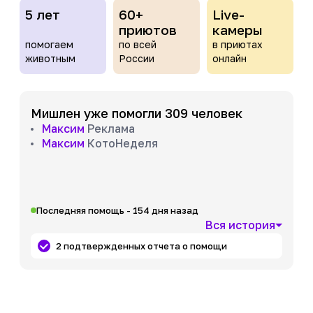
5 лет
60+
Live-
приютов
камеры
помогаем
по всей
в приютах
животным
России
онлайн
Мишлен уже помогли 309 человек
Максим
Реклама
Максим
КотоНеделя
Последняя помощь - 154 дня назад
Вся история
2 подтвержденных отчета о помощи