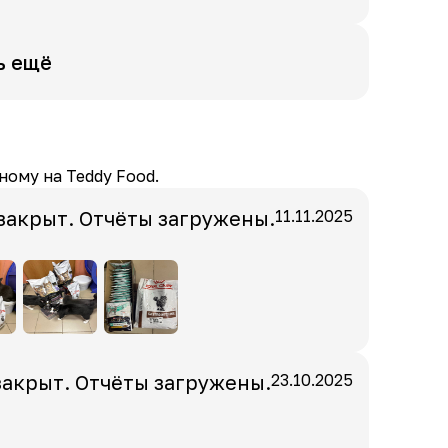
ь ещё
ному на Teddy Food.
закрыт. Отчёты загружены.
11.11.2025
закрыт. Отчёты загружены.
23.10.2025