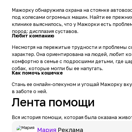
Мажорку обнаружила охрана на стоянке автовозо
под колесами огромных машин. Найти ее прежних
клинике выяснилось, что у Мажорки есть проблем
пород: дисплазия суставов.
Любит компанию
Несмотря на пережитые трудности и проблемы с
характер. Она ориентирована на людей, любит ко
комфортно в семье с подросшими детьми, где ца
собак, которые могли бы ее напугать.
Как помочь кошечке
Стань ее онлайн-опекуном и угощай Мажорку вк
в заботе о ней.
Лента помощи
Вся история помощи, которая была оказана живот
Мария
Реклама