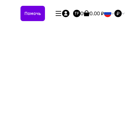
0
0.00
₽
₽
Помочь
TF