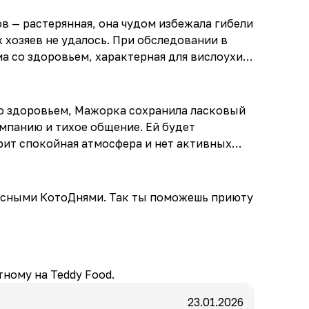
в — растерянная, она чудом избежала гибели
 хозяев не удалось. При обследовании в
а со здоровьем, характерная для вислоухих
о здоровьем, Мажорка сохранила ласковый
мпанию и тихое общение. Ей будет
рит спокойная атмосфера и нет активных
усными КотоДнями. Так ты поможешь приюту
ному на Teddy Food.
23.01.2026