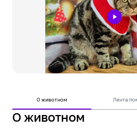
О животном
Лента п
О животном