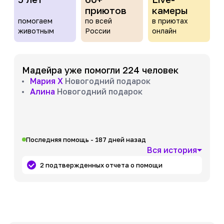
приютов
камеры
помогаем
по всей
в приютах
животным
России
онлайн
Мадейра уже помогли 224 человек
Мария Х
Новогодний подарок
Алина
Новогодний подарок
Последняя помощь - 187 дней назад
Вся история
2 подтвержденных отчета о помощи