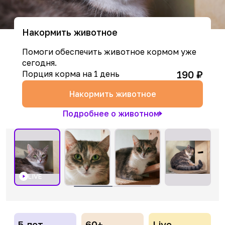
Накормить животное
Помоги обеспечить животное кормом уже
сегодня.
190
₽
Порция корма на 1 день
Накормить животное
Подробнее о животном
LIVE
5 лет
60+
Live-