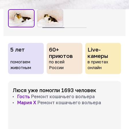
5 лет
60+
Live-
приютов
камеры
помогаем
по всей
в приютах
животным
России
онлайн
Люся уже помогли 1693 человек
Гость
Ремонт кошачьего вольера
Мария Х
Ремонт кошачьего вольера