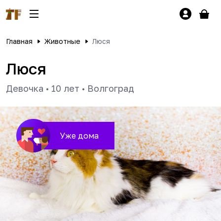
Главная
Животные
Люся
Люся
Девочка
•
10 лет
•
Волгоград
Уже дома