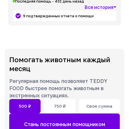
Последняя помощь - 431 день назад
Вся история
9 подтвержденных отчета о помощи
Помогать животным каждый
месяц
Регулярная помощь позволяет TEDDY
FOOD быстрее помогать животным в
экстренных ситуациях.
500
₽
750
₽
Своя сумма
Стань постоянным помощником