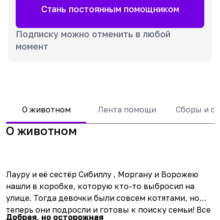
Стань постоянным помощником
Подписку можно отменить в любой
момент
О животном
Лента помощи
Сборы и о
О животном
Лауру и её сестёр
Сибиллу
,
Моргану
и
Ворожею
нашли в коробке, которую кто-то выбросил на
улице. Тогда девочки были совсем котятами, но
теперь они подросли и готовы к поиску семьи! Все
Добрая, но осторожная