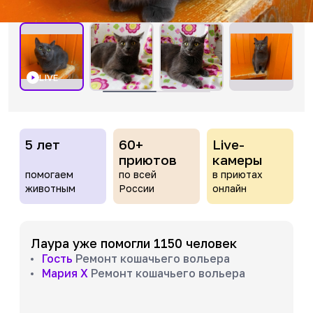
LIVE
5 лет
60+
Live-
приютов
камеры
помогаем
по всей
в приютах
животным
России
онлайн
Лаура уже помогли 1150 человек
Гость
Ремонт кошачьего вольера
Мария Х
Ремонт кошачьего вольера