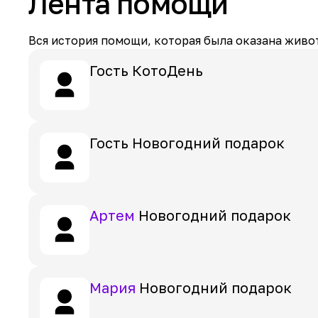
Лента помощи
Вся история помощи, которая была оказана живот
Гость
КотоДень
Гость
Новогодний подарок
Артем
Новогодний подарок
Мария
Новогодний подарок