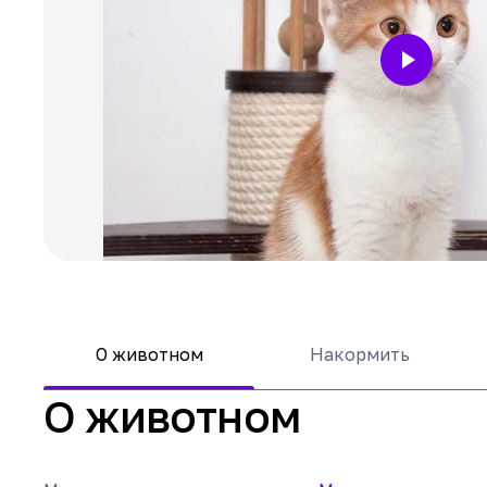
О животном
Накормить
О животном