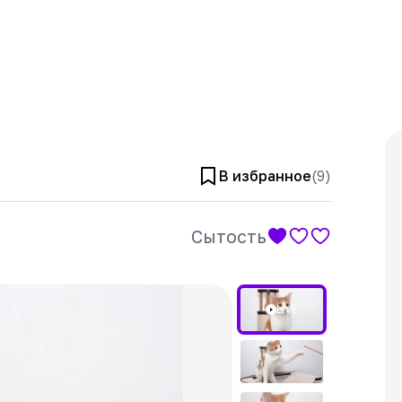
В избранное
(
9
)
Сытость
LIVE