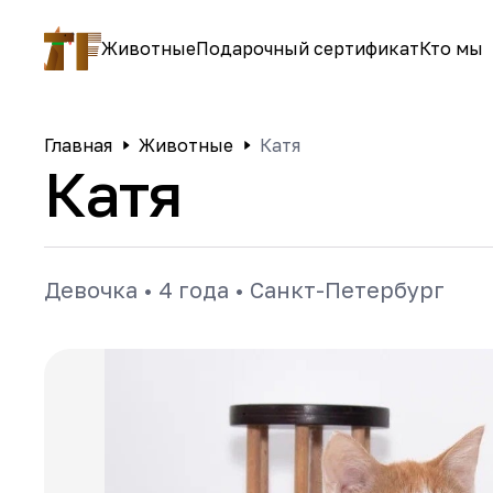
Животные
Подарочный сертификат
Кто мы
Главная
Животные
Катя
Катя
Девочка
•
4 года
•
Санкт-Петербург