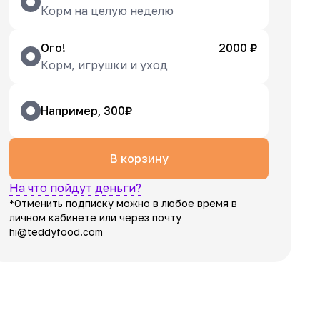
Корм на целую неделю
Ого!
2000 ₽
Корм, игрушки и уход
Например, 300₽
В корзину
На что пойдут деньги?
*Отменить подписку можно в любое время в
личном кабинете или через почту
hi@teddyfood.com