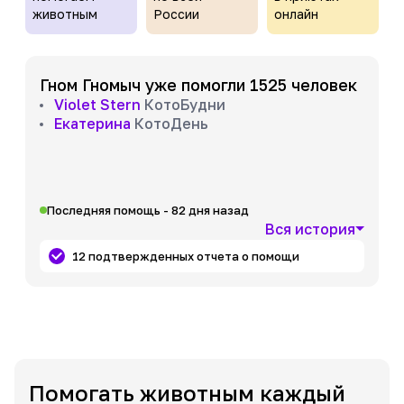
животным
России
онлайн
Гном Гномыч уже помогли 1525 человек
Violet Stern
КотоБудни
Екатерина
КотоДень
Последняя помощь - 82 дня назад
Вся история
12 подтвержденных отчета о помощи
Помогать животным каждый