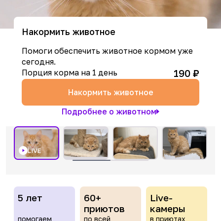
Накормить животное
Помоги обеспечить животное кормом уже
сегодня.
190
₽
Порция корма на 1 день
Накормить животное
Подробнее о животном
LIVE
5 лет
60+
Live-
приютов
камеры
помогаем
по всей
в приютах