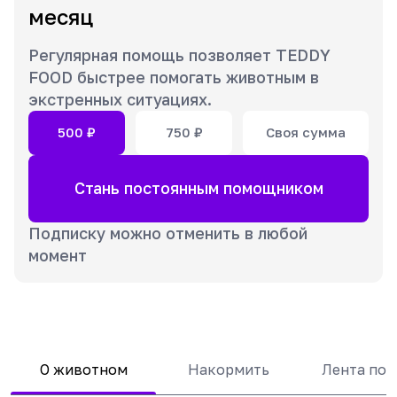
месяц
Регулярная помощь позволяет TEDDY
FOOD быстрее помогать животным в
экстренных ситуациях.
500
₽
750
₽
Своя сумма
Стань постоянным помощником
Подписку можно отменить в любой
момент
О животном
Накормить
Лента по