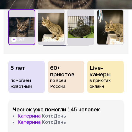
LIVE
5 лет
60+
Live-
приютов
камеры
помогаем
по всей
в приютах
животным
России
онлайн
Чеснок уже помогли 145 человек
Катерина
КотоДень
Катерина
КотоДень