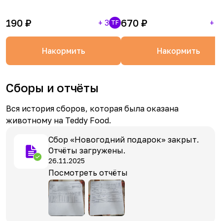
190
₽
670
₽
+
3
+
1
TF
Накормить
Накормить
Сборы и отчёты
Вся история сборов, которая была оказана
животному на Teddy Food.
Сбор «Новогодний подарок» закрыт.
Отчёты загружены.
26.11.2025
Посмотреть отчёты