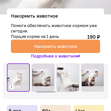
Накормить животное
Помоги обеспечить животное кормом уже
сегодня.
190
₽
Порция корма на 1 день
Накормить животное
Подробнее о животном
LIVE
5 лет
60+
Live-