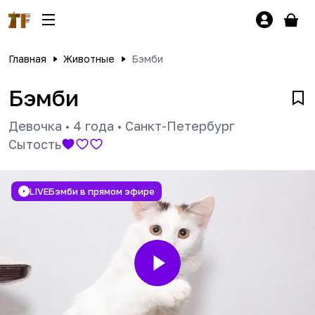
Главная
Животные
Бэмби
Бэмби
Девочка
•
4 года
•
Санкт-Петербург
Сытость
LIVE
Бэмби в прямом эфире