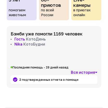
приютов
камеры
помогаем
по всей
в приютах
животным
России
онлайн
Бэмби уже помогли 1169 человек
Гость
КотоДень
Nika
КотоБудни
Последняя помощь - 19 дней назад
Вся история
2 подтвержденных отчета о помощи