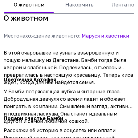
О животном
Накормить
Лента по
О животном
Местонахождение животного
:
Маруся и хвостики
В этой очаровашке не узнать взъерошенную и
тощую малышку из Дагестана. Бэмби тогда была
хворой и слабенькой. Подлечилась, отъелась и
превратилась в настоящую красавицу. Теперь киса
Цветочная Котофея
ждёт, когда для неё найдётся семья.
У Бэмби потрясающая шубка и янтарные глаза.
Добродушная девчуля со всеми ладит и обожает
поиграть в компании. Смышлёный взгляд, активная
и подвижная ласкуша. Она станет идеальным
Подари счастье Бэмби
другом и самой любимой кошкой.
Расскажи её историю в соцсетях или оплати
Рекламный пакет, так дом для трёхцветной