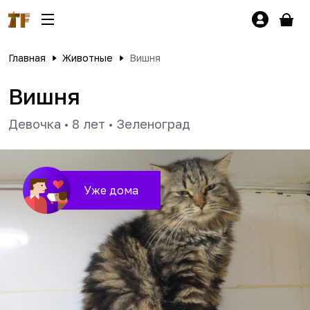
Главная
Животные
Вишня
Вишня
Девочка
•
8 лет
•
Зеленоград
Уже дома