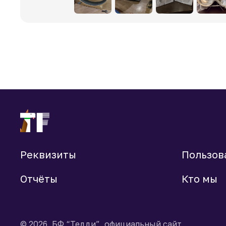
Реквизиты
Пользов
Отчёты
Кто мы
© 2026, БФ “Тедди”, официальный сайт