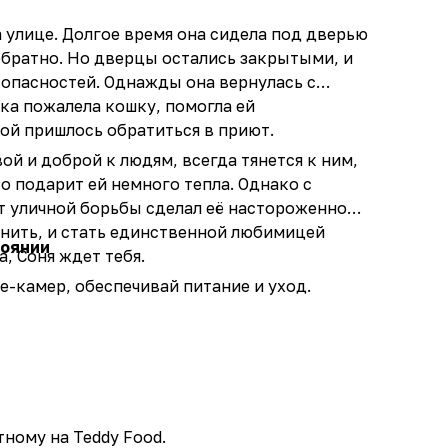
 улице. Долгое время она сидела под дверью
 обратно. Но дверцы остались закрытыми, и
 опасностей. Однажды она вернулась с
ка пожалела кошку, помогла ей
ой пришлось обратиться в приют.
ой и доброй к людям, всегда тянется к ним,
то подарит ей немного тепла. Однако с
 уличной борьбы сделал её настороженной.
ценить, и стать единственной любимицей
тоянии
, Соня ждет тебя.
e-камер, обеспечивай питание и уход.
ному на Teddy Food.