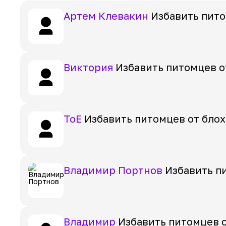
Артем Клевакин
Избавить пито
Виктория
Избавить питомцев от
ToE
Избавить питомцев от блох
Владимир Портнов
Избавить пи
Владимир
Избавить питомцев о