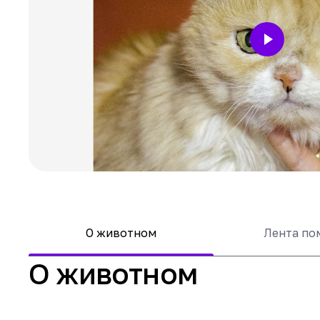
О животном
Лента п
О животном