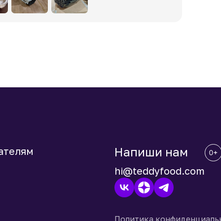
Напиши нам
ателям
hi@teddyfood.com
Политика конфиденциаль