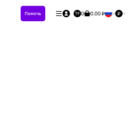
0
0.00
₽
₽
Помочь
TF