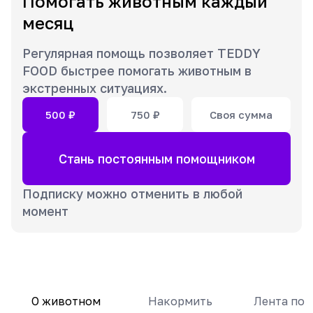
Помогать животным каждый
месяц
Регулярная помощь позволяет TEDDY
FOOD быстрее помогать животным в
экстренных ситуациях.
500
₽
750
₽
Своя сумма
Стань постоянным помощником
Подписку можно отменить в любой
момент
О животном
Накормить
Лента по