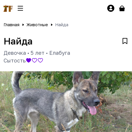
Главная
Животные
Найда
Найда
Девочка
•
5 лет
•
Елабуга
Сытость